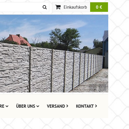
Einkaufskorb
0 €
RE
ÜBER UNS
VERSAND
KONTAKT