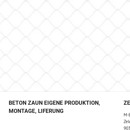
BETON ZAUN EIGENE PRODUKTION,
Z
MONTAGE, LIFERUNG
M-B
Zel
903