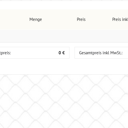
Menge
Preis
Preis in
preis:
0 €
Gesamtpreis inkl MwSt.: