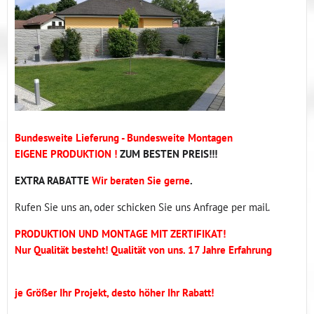
Bundesweite Lieferung - Bundesweite Montagen
EIGENE PRODUKTION !
ZUM BESTEN PREIS!!!
EXTRA RABATTE
Wir beraten Sie gerne
.
Rufen Sie uns an, oder schicken Sie uns Anfrage per mail.
PRODUKTION UND MONTAGE MIT ZERTIFIKAT!
Nur Qualität besteht! Qualität von uns. 17 Jahre Erfahrung
je Größer Ihr Projekt, desto höher Ihr Rabatt!