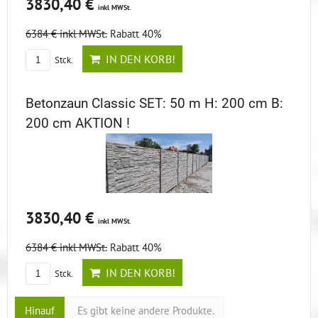
3830,40 €
inkl MWSt.
6384 €
inkl MWSt.
Rabatt 40%
IN DEN KORB!
Stck.
Betonzaun Classic SET: 50 m H: 200 cm B:
200 cm AKTION !
3830,40 €
inkl MWSt.
6384 €
inkl MWSt.
Rabatt 40%
IN DEN KORB!
Stck.
Hinauf
Es gibt keine andere Produkte.