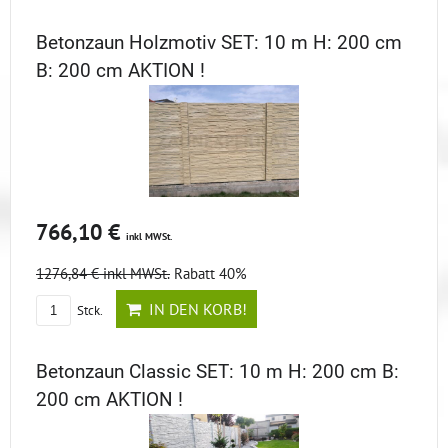
Betonzaun Holzmotiv SET: 10 m H: 200 cm
B: 200 cm AKTION !
766,10 €
inkl MWSt.
1276,84 €
inkl MWSt.
Rabatt 40%
IN DEN KORB!
Stck.
Betonzaun Classic SET: 10 m H: 200 cm B:
200 cm AKTION !