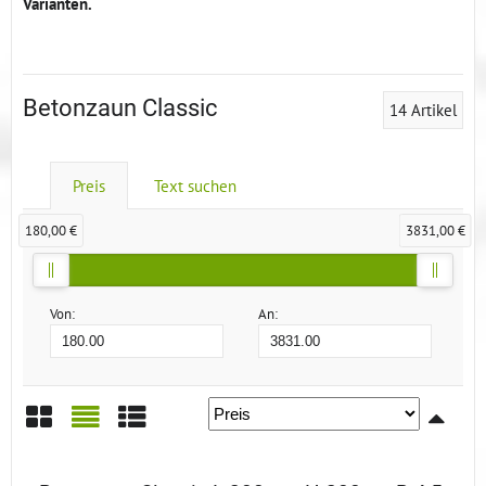
Varianten.
Betonzaun Classic
14
Artikel
Preis
Text suchen
180,00 €
3831,00 €
Von:
An:
Gitter
Liste
Tabelle