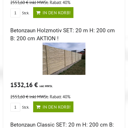
2553,60 €
inkl MWSt.
Rabatt 40%
IN DEN KORB!
Stck.
Betonzaun Holzmotiv SET: 20 m H: 200 cm
B: 200 cm AKTION !
1532,16 €
inkl MWSt.
2553,60 €
inkl MWSt.
Rabatt 40%
IN DEN KORB!
Stck.
Betonzaun Classic SET: 20 m H: 200 cm B: