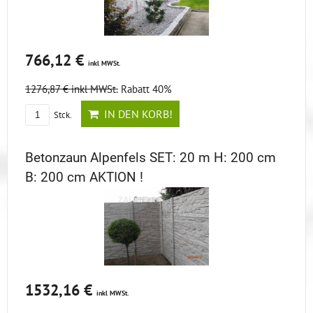
766,12 €
inkl MWSt.
1276,87 €
inkl MWSt.
Rabatt 40%
IN DEN KORB!
Stck.
Betonzaun Alpenfels SET: 20 m H: 200 cm
B: 200 cm AKTION !
1532,16 €
inkl MWSt.