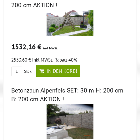
200 cm AKTION !
1532,16 €
inkl MWSt.
2553,60 €
inkl MWSt.
Rabatt 40%
IN DEN KORB!
Stck.
Betonzaun Alpenfels SET: 30 m H: 200 cm
B: 200 cm AKTION !