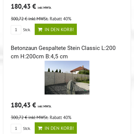
180,43 €
inkl MWSt.
300,72 €
inkl MWSt.
Rabatt 40%
IN DEN KORB!
Stck.
Betonzaun Gespaltete Stein Classic L:200
cm H:200cm B:4,5 cm
180,43 €
inkl MWSt.
300,72 €
inkl MWSt.
Rabatt 40%
IN DEN KORB!
Stck.