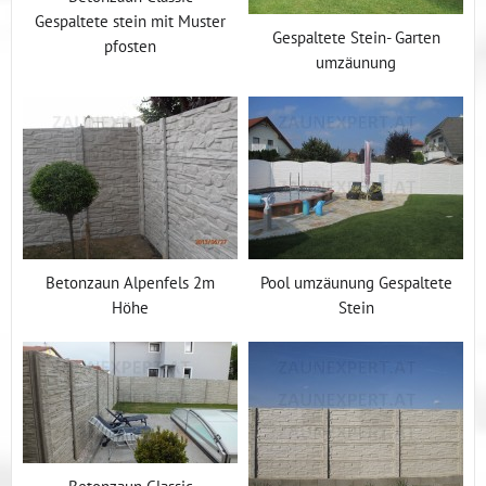
Gespaltete stein mit Muster
Gespaltete Stein- Garten
pfosten
umzäunung
Betonzaun Alpenfels 2m
Pool umzäunung Gespaltete
Höhe
Stein
Betonzaun Classic