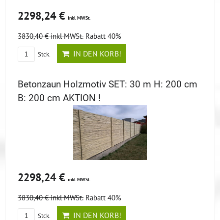
2298,24 €
inkl MWSt.
3830,40 €
inkl MWSt.
Rabatt 40%
IN DEN KORB!
Stck.
Betonzaun Holzmotiv SET: 30 m H: 200 cm
B: 200 cm AKTION !
2298,24 €
inkl MWSt.
3830,40 €
inkl MWSt.
Rabatt 40%
IN DEN KORB!
Stck.