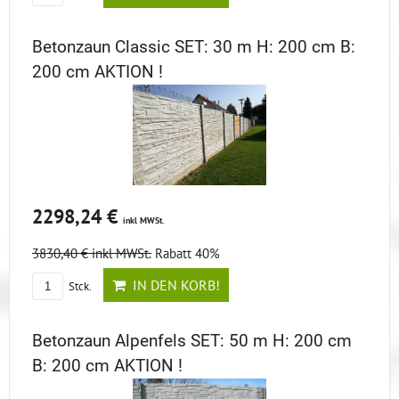
Betonzaun Classic SET: 30 m H: 200 cm B:
200 cm AKTION !
2298,24 €
inkl MWSt.
3830,40 €
inkl MWSt.
Rabatt 40%
IN DEN KORB!
Stck.
Betonzaun Alpenfels SET: 50 m H: 200 cm
B: 200 cm AKTION !