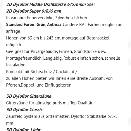
2D Dyloflor Middle Drahtstärke 6/5/6mm
oder
2D Dyloflor Super 6/8/6 mm
in variante Feuerverzinkt, Pulverbeschichtet
Standard Farbe: Grün, Anthrazit
andere RAL Farben möglich an
anfrage
Höhen von 63 cm bis 243 cm, montage auf Betonsockel
möglich
Geeignet für Privatgebäude, Firmen, Grundstücke usw.
Montagefreundlich, Langlebig, Robust einfach schön, schnelle
instalation
Kompakt mit Sichtschutz / Guckdicht /
zu allen Höhen bieten wir Ihnen eine Breite Auswahl von
Pforten,Doppel- und Einflügeltoren
3D Dyloflor Gitterzäune
Gitterzäune für günstige preis mit Top Qualität
3D Dyloflor Classic
Zaunfeld System aus Gittermatten, Dyloflor Stabstärke 5/5/5
mm
3D Dyloflor Light