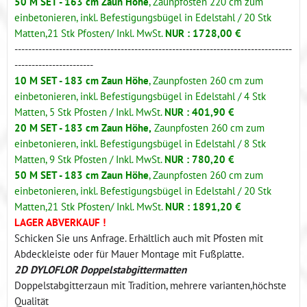
50 M SET - 163 cm Zaun Höhe
, Zaunpfosten 220 cm zum
einbetonieren, inkl. Befestigungsbügel in Edelstahl / 20 Stk
Matten,21 Stk Pfosten/ Inkl. MwSt.
NUR : 1728,00 €
---------------------------------------------------------------------------------
-----------------------
10 M SET - 183 cm Zaun Höhe
, Zaunpfosten 260 cm zum
einbetonieren, inkl. Befestigungsbügel in Edelstahl / 4 Stk
Matten, 5 Stk Pfosten / Inkl. MwSt.
NUR : 401,90 €
20 M SET - 183 cm Zaun Höhe,
Zaunpfosten 260 cm zum
einbetonieren, inkl. Befestigungsbügel in Edelstahl / 8 Stk
Matten, 9 Stk Pfosten / Inkl. MwSt.
NUR : 780,20 €
50 M SET - 183 cm Zaun Höhe
, Zaunpfosten 260 cm zum
einbetonieren, inkl. Befestigungsbügel in Edelstahl / 20 Stk
Matten,21 Stk Pfosten/ Inkl. MwSt.
NUR : 1891,20 €
LAGER ABVERKAUF !
Schicken Sie uns Anfrage. Erhältlich auch mit Pfosten mit
Abdeckleiste oder für Mauer Montage mit Fußplatte.
2D DYLOFLOR Doppelstabgittermatten
Doppelstabgitterzaun mit Tradition, mehrere varianten,höchste
Qualität