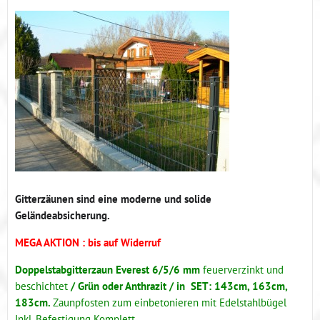
Gitterzäunen sind eine moderne und solide
Geländeabsicherung.
MEGA AKTION : bis auf Widerruf
Doppelstabgitterzaun Everest 6/5/6 mm
feuerverzinkt und
beschichtet
/ Grün oder Anthrazit / in SET: 143cm, 163cm,
183cm.
Zaunpfosten zum einbetonieren mit Edelstahlbügel
Inkl. Befestigung Komplett.