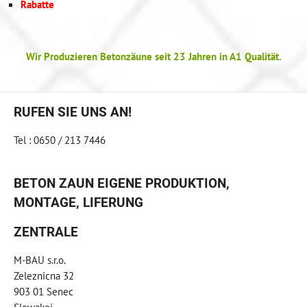
Rabatte
Wir Produzieren Betonzäune seit 23 Jahren in A1 Qualität.
RUFEN SIE UNS AN!
Tel : 0650 / 213 7446
BETON ZAUN EIGENE PRODUKTION,
MONTAGE, LIFERUNG
ZENTRALE
M-BAU s.r.o.
Zeleznicna 32
903 01 Senec
Slowakei