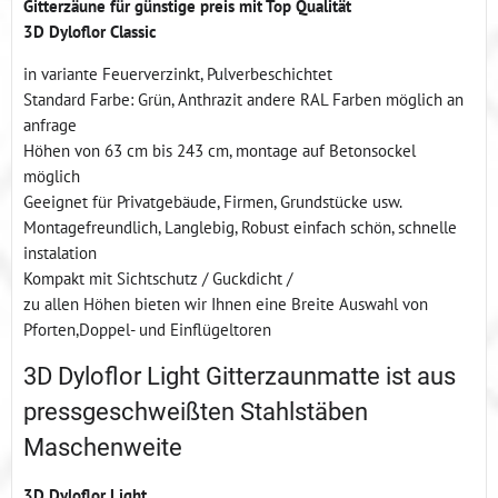
Gitterzäune für günstige preis mit Top Qualität
3D Dyloflor Classic
in variante Feuerverzinkt, Pulverbeschichtet
Standard Farbe: Grün, Anthrazit andere RAL Farben möglich an
anfrage
Höhen von 63 cm bis 243 cm, montage auf Betonsockel
möglich
Geeignet für Privatgebäude, Firmen, Grundstücke usw.
Montagefreundlich, Langlebig, Robust einfach schön, schnelle
instalation
Kompakt mit Sichtschutz / Guckdicht /
zu allen Höhen bieten wir Ihnen eine Breite Auswahl von
Pforten,Doppel- und Einflügeltoren
3D Dyloflor Light Gitterzaunmatte ist aus
pressgeschweißten Stahlstäben
Maschenweite
3D Dyloflor Light