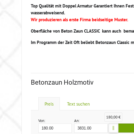
Top Qualität mit Doppel Armatur Garantiert Ihnen Fest
wasserabweisend.
Wir produzieren als erste Firma beidseitige Muster.
Oberfläche von Beton Zaun CLASSIC kann auch bemal
Im Programm der Zeit Oft beliebt Betonzaun Classic mi
Betonzaun Holzmotiv
Preis
Text suchen
180,00 €
Von:
An: