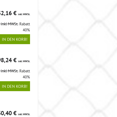
32,16 €
inkl MWSt.
€
inkl MWSt.
Rabatt
40%
IN DEN KORB!
98,24 €
inkl MWSt.
€
inkl MWSt.
Rabatt
40%
IN DEN KORB!
30,40 €
inkl MWSt.