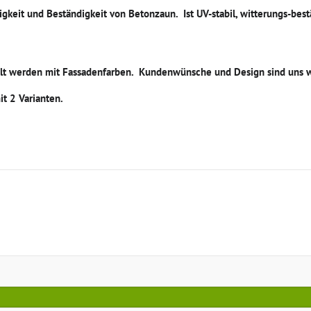
igkeit und Beständigkeit von Betonzaun. Ist UV-stabil, witterungs-bes
t werden mit Fassadenfarben. Kundenwünsche und Design sind uns w
t 2 Varianten.