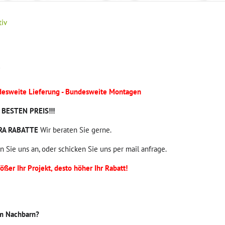
iv
v
esweite Lieferung - Bundesweite Montagen
BESTEN PREIS!!!
RA RABATTE
Wir beraten Sie gerne.
n Sie uns an, oder schicken Sie uns per mail anfrage.
rößer Ihr Projekt, desto höher Ihr Rabatt!
em Nachbarn?