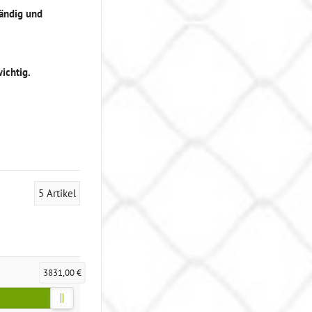
tändig und
ichtig.
5
Artikel
3831,00 €