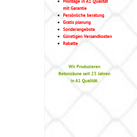
Montage in A1 Qualität
mit Garantie
Persönliche beratung
Gratis planung
Sonderangebote
Günstigen Versandkosten
Rabatte
Wir Produzieren
Betonzäune seit 23 Jahren
in A1 Qualität.