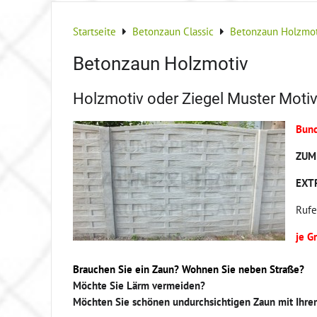
Startseite
Betonzaun Classic
Betonzaun Holzmot
Betonzaun Holzmotiv
Holzmotiv oder Ziegel Muster Moti
Bund
ZUM 
EXT
Rufe
je G
Brauchen Sie ein Zaun? Wohnen Sie neben Straße?
Möchte Sie Lärm vermeiden?
Möchten Sie schönen undurchsichtigen Zaun mit Ihr