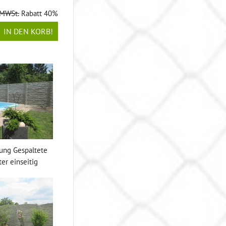
 MWSt.
Rabatt 40%
IN DEN KORB!
ung Gespaltete
er einseitig