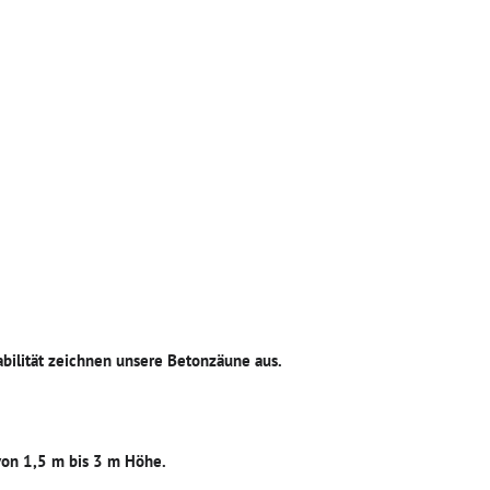
abilität zeichnen unsere Betonzäune aus.
von 1,5 m bis 3 m Höhe.