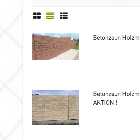
Gitter
Liste
Tabelle
Betonzaun Holzm
Betonzaun Holzmo
AKTION !