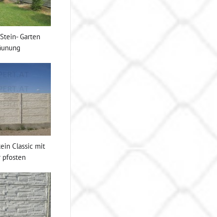
Stein- Garten
äunung
ein Classic mit
 pfosten