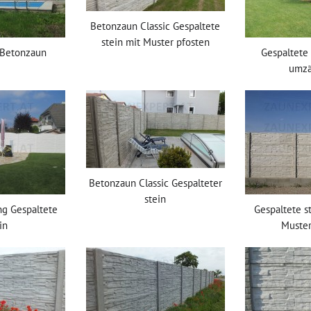
Betonzaun Classic Gespaltete
stein mit Muster pfosten
 Betonzaun
Gespaltete 
umz
Betonzaun Classic Gespalteter
stein
g Gespaltete
Gespaltete st
in
Muster