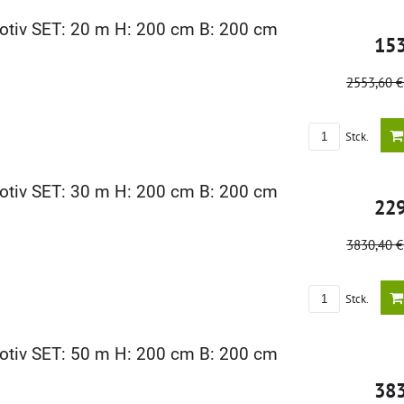
tiv SET: 20 m H: 200 cm B: 200 cm
15
2553,60 
Stck.
tiv SET: 30 m H: 200 cm B: 200 cm
22
3830,40 
Stck.
tiv SET: 50 m H: 200 cm B: 200 cm
38