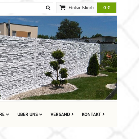
Einkaufskorb
0 €
RE
ÜBER UNS
VERSAND
KONTAKT