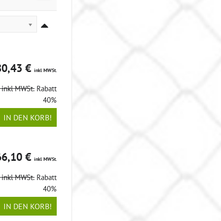
80,43 €
inkl MWSt.
€
inkl MWSt.
Rabatt
40%
IN DEN KORB!
66,10 €
inkl MWSt.
€
inkl MWSt.
Rabatt
40%
IN DEN KORB!