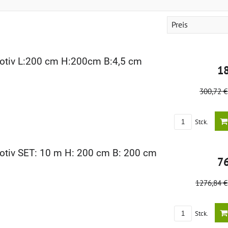
Preis
otiv L:200 cm H:200cm B:4,5 cm
1
300,72 
Stck.
tiv SET: 10 m H: 200 cm B: 200 cm
7
1276,84 
Stck.