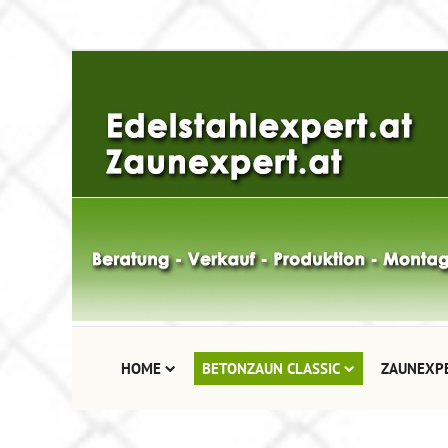
HOME
BETONZAUN CLASSIC
ZAUNEXP