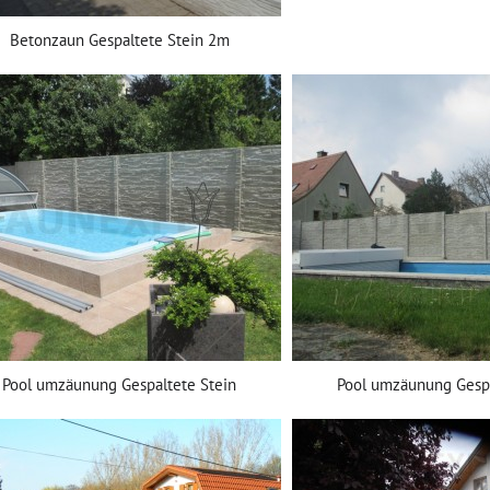
Betonzaun Gespaltete Stein 2m
Pool umzäunung Gespaltete Stein
Pool umzäunung Gespa