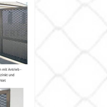
 mit Antrieb -
zinkt und
htet