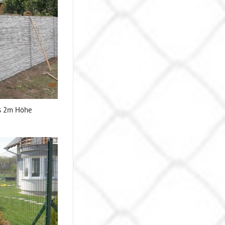
s 2m Höhe