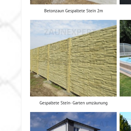
Betonzaun Gespaltete Stein 2m
Gespaltete Stein- Garten umzäunung