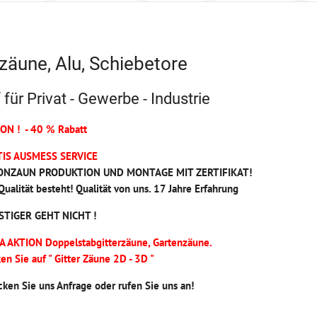
zäune, Alu, Schiebetore
 für Privat - Gewerbe - Industrie
ON ! - 40 % Rabatt
TIS AUSMESS SERVICE
ONZAUN PRODUKTION UND MONTAGE MIT ZERTIFIKAT!
Qualität besteht! Qualität von uns. 17 Jahre Erfahrung
STIGER GEHT NICHT !
 AKTION Doppelstabgitterzäune, Gartenzäune.
ken Sie auf " Gitter Zäune 2D - 3D "
cken Sie uns Anfrage oder rufen Sie uns an!