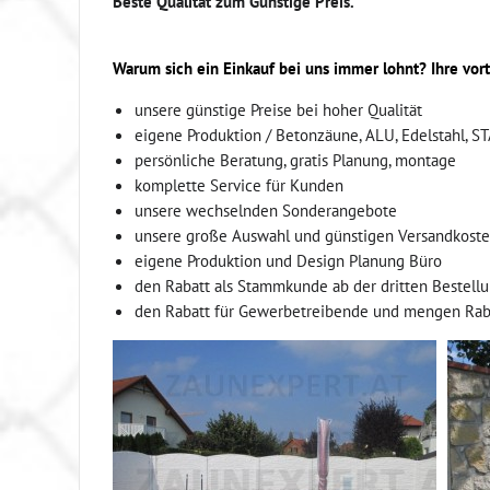
Beste Qualität zum Günstige Preis.
Warum sich ein Einkauf bei uns immer lohnt? Ihre vort
unsere günstige Preise bei hoher Qualität
eigene Produktion / Betonzäune, ALU, Edelstahl, S
persönliche Beratung, gratis Planung, montage
komplette Service für Kunden
unsere wechselnden Sonderangebote
unsere große Auswahl und günstigen Versandkost
eigene Produktion und Design Planung Büro
den Rabatt als Stammkunde ab der dritten Bestell
den Rabatt für Gewerbetreibende und mengen Rab