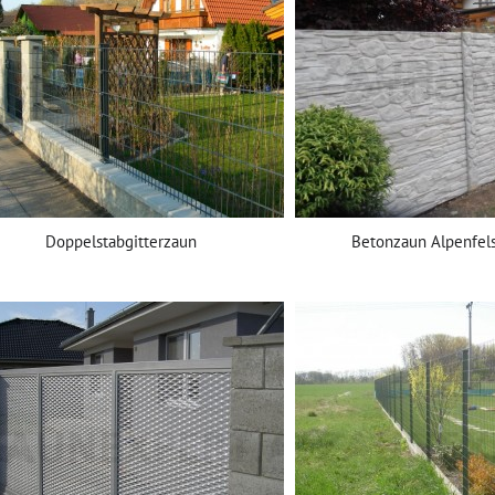
Doppelstabgitterzaun
Betonzaun Alpenfel