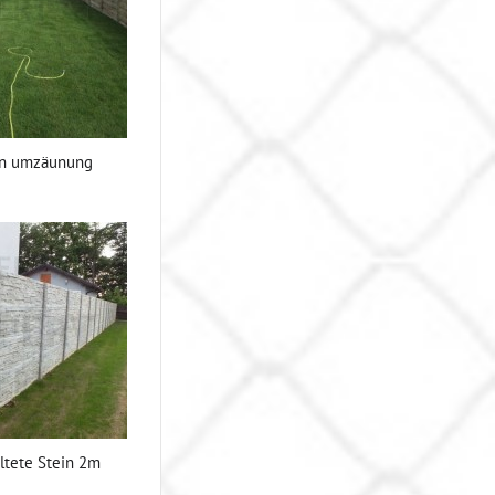
ten umzäunung
ltete Stein 2m