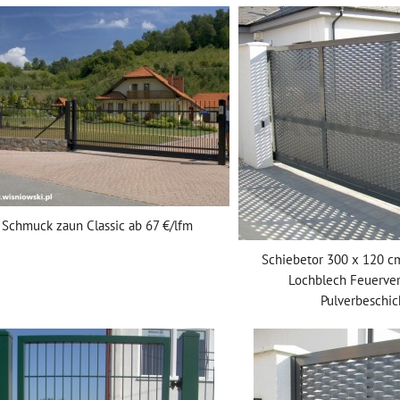
Schmuck zaun Classic ab 67 €/lfm
Schiebetor 300 x 120 cm
Lochblech Feuerver
Pulverbeschic