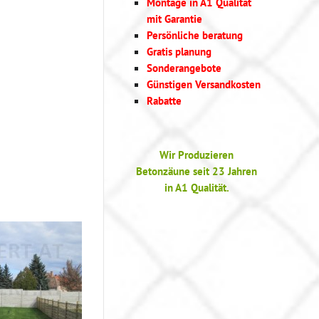
Montage in A1 Qualität
mit Garantie
Persönliche beratung
Gratis planung
Sonderangebote
Günstigen Versandkosten
Rabatte
Wir Produzieren
Betonzäune seit 23 Jahren
in A1 Qualität.