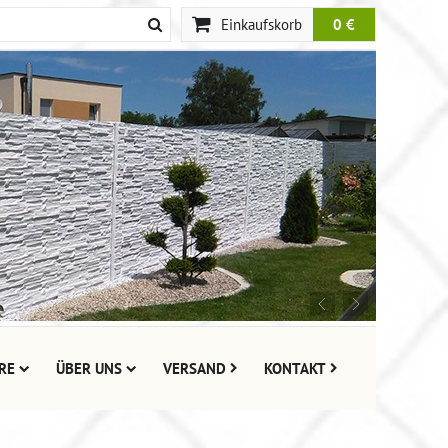
Einkaufskorb
0 €
RE
ÜBER UNS
VERSAND
KONTAKT