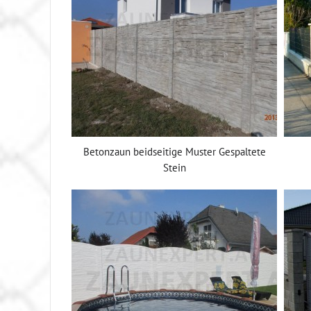
Betonzaun beidseitige Muster Gespaltete
Stein