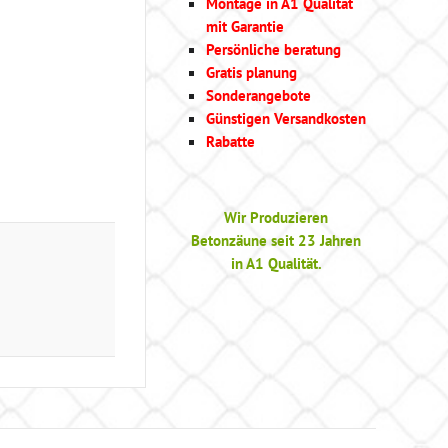
Montage in A1 Qualität
mit Garantie
Persönliche beratung
Gratis planung
Sonderangebote
Günstigen Versandkosten
Rabatte
Wir Produzieren
Betonzäune seit 23 Jahren
in A1 Qualität.