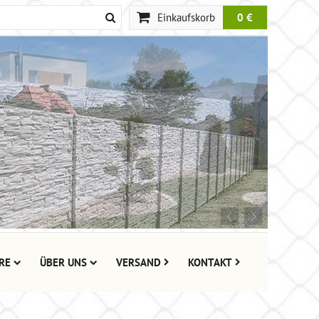
Einkaufskorb
0 €
RE
ÜBER UNS
VERSAND
KONTAKT