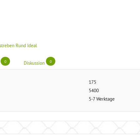
streben Rund Ideal
0
0
Diskussion
175
5400
5-7 Werktage