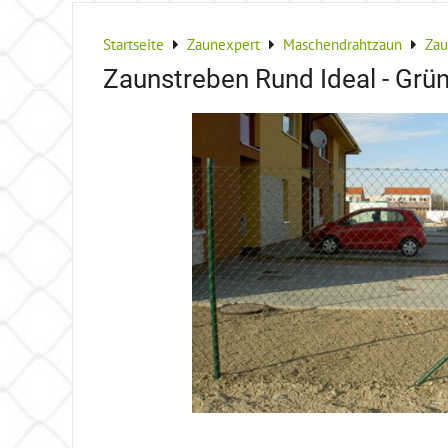
Startseite
Zaunexpert
Maschendrahtzaun
Zau
Zaunstreben Rund Ideal - Grü