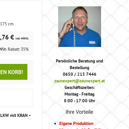
 175 cm
,76 €
inkl MWSt.
WSt.
Rabatt
35%
Persönliche Beratung und
Bestellung
DEN KORB!
0650 / 213 7446
zaunexpert@zaunexpert.at
Geschäftszeiten:
Montag - Freitag
8:00 - 17:00 Uhr
Ihre Vorteile
g LKW mit KRAN
•
Eigene Produktion