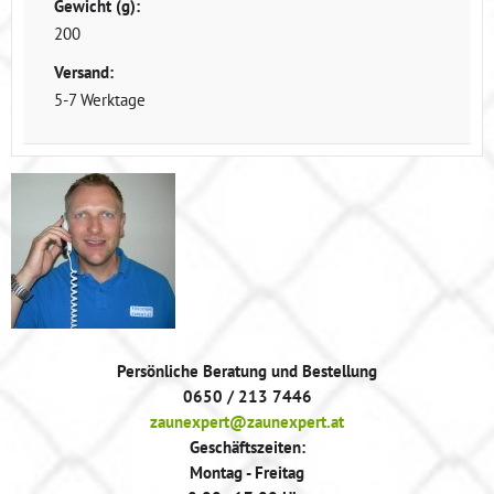
Gewicht (g):
200
Versand:
5-7 Werktage
Persönliche Beratung und Bestellung
0650 / 213 7446
zaunexpert@zaunexpert.at
Geschäftszeiten:
Montag - Freitag