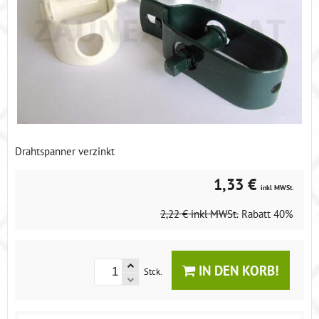
Drahtspanner verzinkt
1,33 €
inkl MWSt.
2,22 €
inkl MWSt.
Rabatt
40%
IN DEN KORB!
Stck.