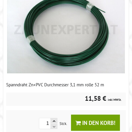
Spanndraht Zn+PVC Durchmesser 3,1 mm rolle 52 m
11,58 €
inkl MWSt.
IN DEN KORB!
Stck.