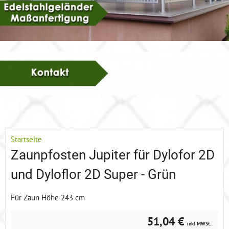
Startseite
Zaunpfosten Jupiter für Dylofor 2D
und Dyloflor 2D Super - Grün
Für Zaun Höhe 243 cm
51,04 €
inkl MWSt.