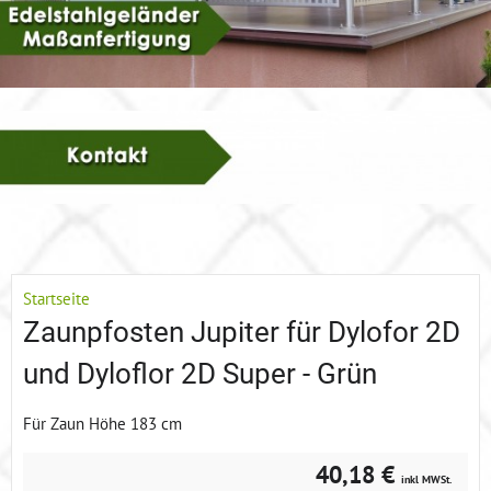
Startseite
Zaunpfosten Jupiter für Dylofor 2D
und Dyloflor 2D Super - Grün
Für Zaun Höhe 183 cm
40,18 €
inkl MWSt.