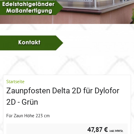
Startseite
Zaunpfosten Delta 2D für Dylofor
2D - Grün
Für Zaun Höhe 223 cm
47,87 €
inkl MWSt.