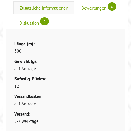
0
Zusätzliche Informationen
Bewertungen
0
Diskussion
Länge (m):
300
Gewicht (g):
auf Anfrage
Befestig. Pünkte:
12
Versandkosten:
auf Anfrage
Versand:
5-7 Werktage