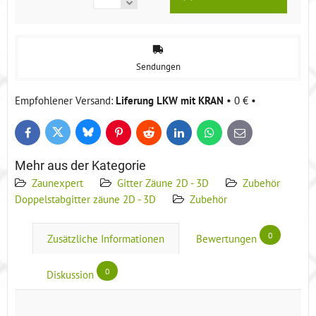
Sendungen
Liferung LKW mit KRAN
•
0 €
•
Bluesky
Twitter
Facebook
Pinterest
Reddit
LinkedIn
WhatsApp
E-
mail
Mehr aus der Kategorie
Zaunexpert
Gitter Zäune 2D - 3D
Zubehör
Doppelstabgitter zäune 2D - 3D
Zubehör
0
Zusätzliche Informationen
Bewertungen
0
Diskussion