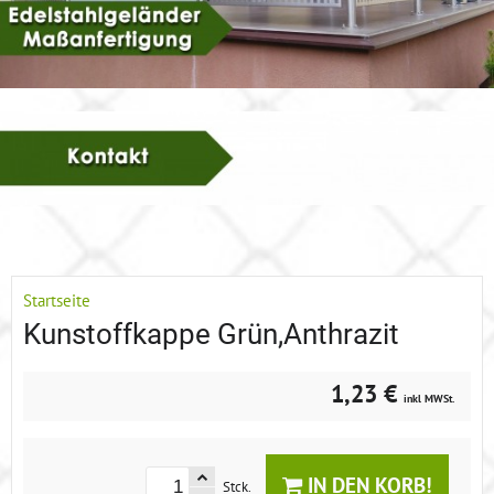
Startseite
Kunstoffkappe Grün,Anthrazit
1,23 €
inkl MWSt.
IN DEN KORB!
Stck.