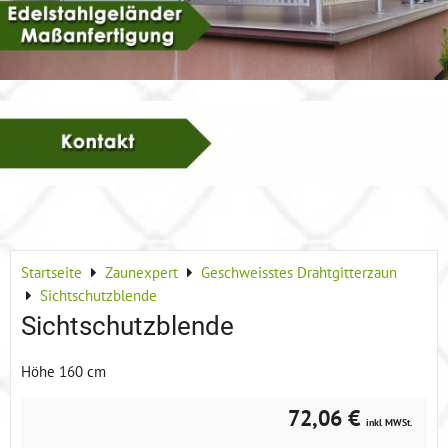
Startseite
Zaunexpert
Geschweisstes Drahtgitterzaun
Sichtschutzblende
Sichtschutzblende
Höhe 160 cm
72,06 €
inkl MWSt.