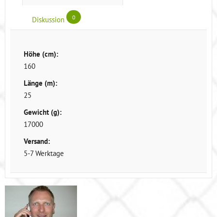
0
Diskussion
Höhe (cm):
160
Länge (m):
25
Gewicht (g):
17000
Versand:
5-7 Werktage