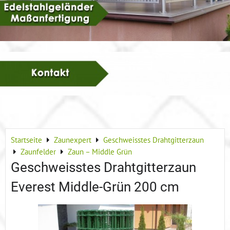
Startseite
Zaunexpert
Geschweisstes Drahtgitterzaun
Zaunfelder
Zaun – Middle Grün
Geschweisstes Drahtgitterzaun
Everest Middle-Grün 200 cm