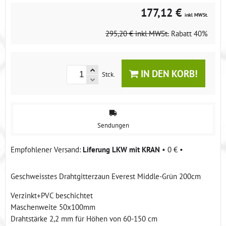
177,12 €
inkl MWSt.
295,20 €
inkl MWSt.
Rabatt
40%
IN DEN KORB!
Stck.
Sendungen
Liferung LKW mit KRAN
•
0 €
•
Geschweisstes Drahtgitterzaun Everest Middle-Grün 200cm
Verzinkt+PVC beschichtet
Maschenweite 50x100mm
Drahtstärke 2,2 mm für Höhen von 60-150 cm