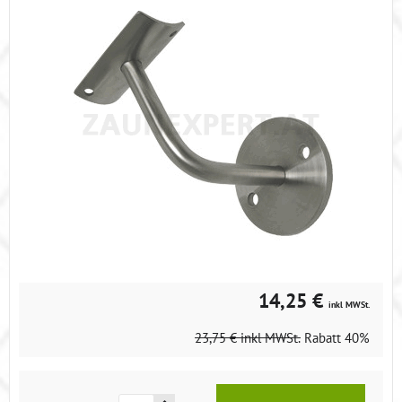
14,25 €
inkl MWSt.
23,75 €
inkl MWSt.
Rabatt
40%