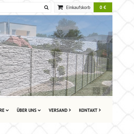
Einkaufskorb
0 €
RE
ÜBER UNS
VERSAND
KONTAKT