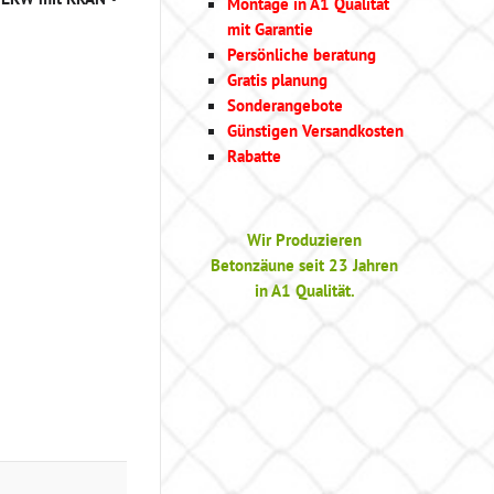
Montage in A1 Qualität
mit Garantie
Persönliche beratung
Gratis planung
Sonderangebote
Günstigen Versandkosten
Rabatte
Wir Produzieren
Betonzäune seit 23 Jahren
in A1 Qualität.