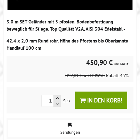
3,0 m SET Geländer mit 3 pfosten. Bodenbefestigung
beweglich für Stiege. Top Qualität V2A, AISI 304 Edelstahl -
42,4 x 2,0 mm Rund rohr, Höhe des Pfostens bis Oberkannte
Handlauf 100 cm
450,90 €
inkl MWSt.
819,81 €
inkl MWSt.
Rabatt
45%
IN DEN KORB!
Stck.
Sendungen