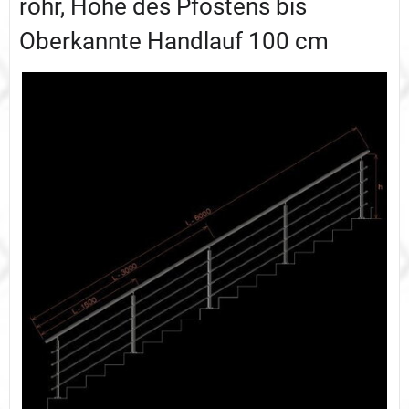
rohr, Höhe des Pfostens bis
Oberkannte Handlauf 100 cm