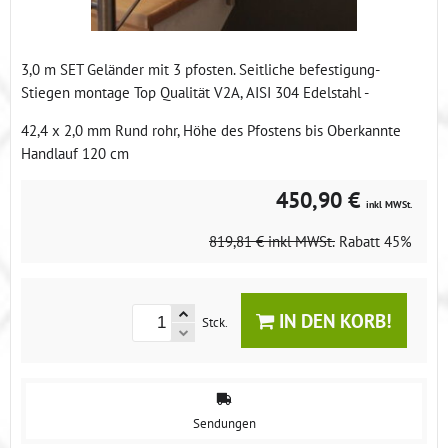
3,0 m SET Geländer mit 3 pfosten. Seitliche befestigung-
Stiegen montage Top Qualität V2A, AISI 304 Edelstahl -
42,4 x 2,0 mm Rund rohr, Höhe des Pfostens bis Oberkannte
Handlauf 120 cm
450,90 €
inkl MWSt.
819,81 €
inkl MWSt.
Rabatt
45%
IN DEN KORB!
Stck.
Sendungen