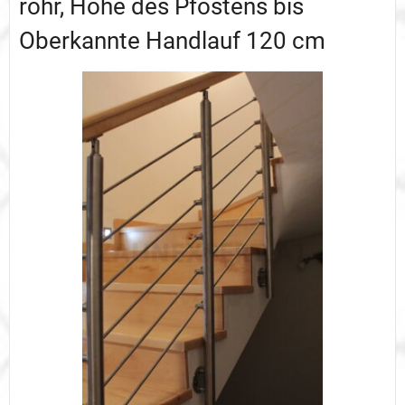
rohr, Höhe des Pfostens bis
Oberkannte Handlauf 120 cm