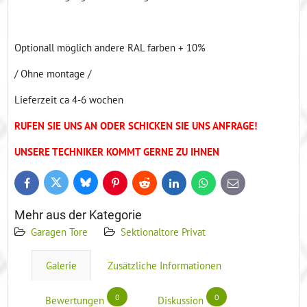
Optionall möglich andere RAL farben + 10%
/ Ohne montage /
Lieferzeit ca 4-6 wochen
RUFEN SIE UNS AN ODER SCHICKEN SIE UNS ANFRAGE!
UNSERE TECHNIKER KOMMT GERNE ZU IHNEN
Bluesky
Twitter
Facebook
Pinterest
Reddit
LinkedIn
WhatsApp
E-
mail
Mehr aus der Kategorie
Garagen Tore
Sektionaltore Privat
Galerie
Zusätzliche Informationen
0
0
Bewertungen
Diskussion