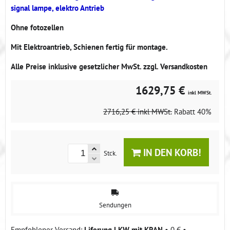
signal lampe, elektro Antrieb
Ohne fotozellen
Mit Elektroantrieb, Schienen fertig für montage.
Alle Preise inklusive gesetzlicher MwSt. zzgl. Versandkosten
1629,75 €
inkl MWSt.
2716,25 €
inkl MWSt.
Rabatt
40%
IN DEN KORB!
Stck.
Sendungen
Liferung LKW mit KRAN
•
0 €
•