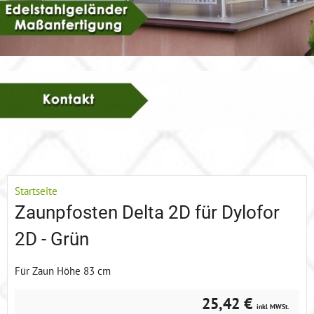
Startseite
Zaunpfosten Delta 2D für Dylofor
2D - Grün
Für Zaun Höhe 83 cm
25,42 €
inkl MWSt.