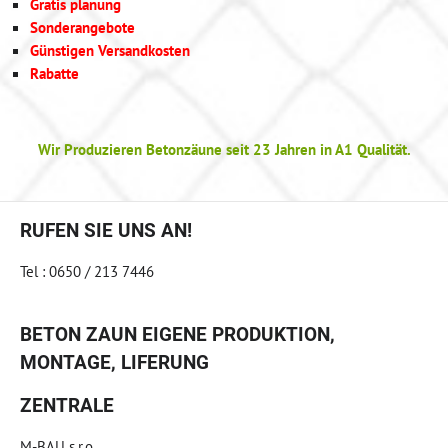
Gratis planung
Sonderangebote
Günstigen Versandkosten
Rabatte
Wir Produzieren Betonzäune seit 23 Jahren in A1 Qualität.
RUFEN SIE UNS AN!
Tel : 0650 / 213 7446
BETON ZAUN EIGENE PRODUKTION,
MONTAGE, LIFERUNG
ZENTRALE
M-BAU s.r.o.