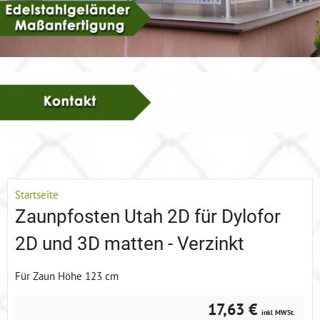
Startseite
Zaunpfosten Utah 2D für Dylofor
2D und 3D matten - Verzinkt
Für Zaun Höhe 123 cm
17,63 €
inkl MWSt.