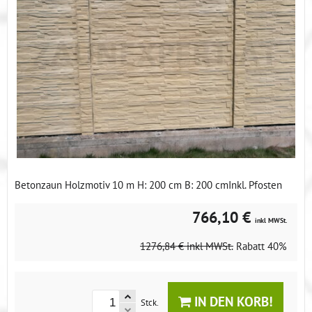
Betonzaun Holzmotiv 10 m H: 200 cm B: 200 cmInkl. Pfosten
766,10 €
inkl MWSt.
1276,84 €
inkl MWSt.
Rabatt
40%
IN DEN KORB!
Stck.